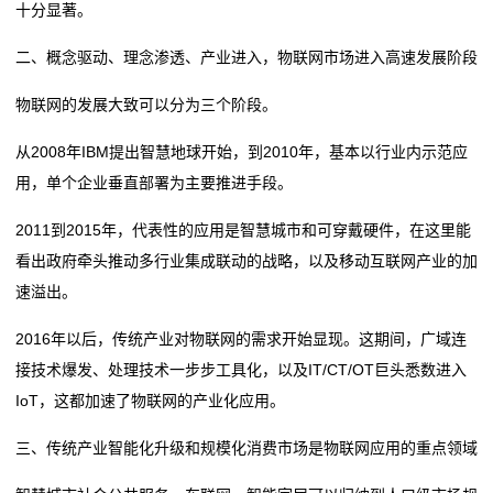
十分显著。
公
二、概念驱动、理念渗透、产业进入，物联网市场进入高速发展阶段
司
物联网的发展大致可以分为三个阶段。
动
从2008年IBM提出智慧地球开始，到2010年，基本以行业内示范应
态
用，单个企业垂直部署为主要推进手段。
行
2011到2015年，代表性的应用是智慧城市和可穿戴硬件，在这里能
业
看出政府牵头推动多行业集成联动的战略，以及移动互联网产业的加
速溢出。
动
2016年以后，传统产业对物联网的需求开始显现。这期间，广域连
态
接技术爆发、处理技术一步步工具化，以及IT/CT/OT巨头悉数进入
联
IoT，这都加速了物联网的产业化应用。
系
三、传统产业智能化升级和规模化消费市场是物联网应用的重点领域
我