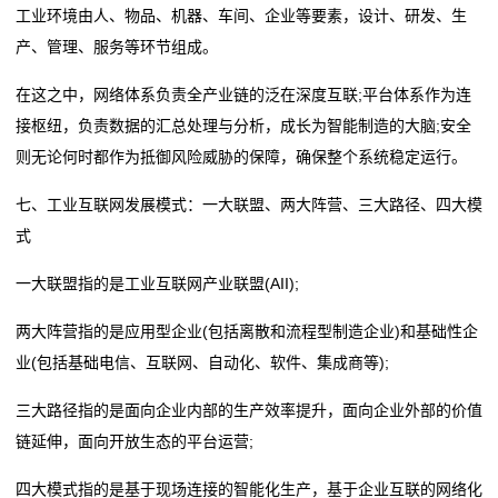
工业环境由人、物品、机器、车间、企业等要素，设计、研发、生
产、管理、服务等环节组成。
在这之中，网络体系负责全产业链的泛在深度互联;平台体系作为连
接枢纽，负责数据的汇总处理与分析，成长为智能制造的大脑;安全
则无论何时都作为抵御风险威胁的保障，确保整个系统稳定运行。
七、工业互联网发展模式：一大联盟、两大阵营、三大路径、四大模
式
一大联盟指的是工业互联网产业联盟(AII);
两大阵营指的是应用型企业(包括离散和流程型制造企业)和基础性企
业(包括基础电信、互联网、自动化、软件、集成商等);
三大路径指的是面向企业内部的生产效率提升，面向企业外部的价值
链延伸，面向开放生态的平台运营;
四大模式指的是基于现场连接的智能化生产，基于企业互联的网络化