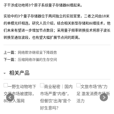
公
子干涉成功地将3个原子系综量子存储器纠缠起来。
司
实验中的3个量子存储器位于两间独立的实验室里，二者之间由18米
的单模光纤相连。研究人员介绍，结合相关新型存储和纠缠技术，他
动
们未来有望进一步增加节点数目；采用量子频率转换技术将原子波长
态
转换至通信波段，也有望大幅扩展节点间的距离。
行
上一篇：
网络欺诈继续呈下降趋势
业
下一篇：
压缩网络诈骗的生存空间
动
相关产品
态
联
系
我