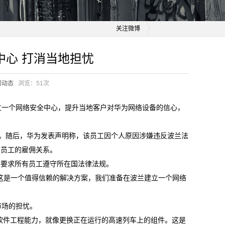
关注微博
中心 打消当地担忧
司动态
浏览：
51次
立一个网络安全中心，提升当地客户对华为网络设备的信心，
捕。随后，华为发表声明称，该员工因个人原因涉嫌违反波兰法
该员工的雇佣关系。
并要求所有员工遵守所在国法律法规。
认为这是一个值得信赖的解决方案，我们准备在波兰建立一个网络
市场的担忧。
软件工程能力，就像更换正在运行的高速列车上的组件。这是