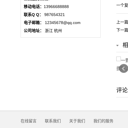
公
一个
移动电话：
13966688888
联系Q Q：
987654321
司
上一
电子邮箱：
12345678@qq.com
动
下一
公司地址：
浙江 杭州
态
行
业
动
评论
态
联
系
在线留言
联系我们
关于我们
我们的服务
我