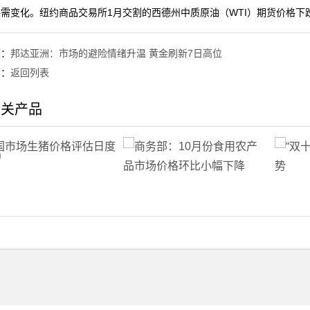
需变化。纽约商品交易所1月交割的西德州中质原油（WTI）期货价格下跌0.
篇：
邦达亚洲：市场的避险情绪升温 黄金刷新7日高位
篇：
返回列表
相关产品