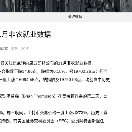
关注微博
1月非农就业数据
司动态
浏览：
30次
将关注焦点转向周五即将公布的11月非农就业数据。
合指数下跌34.86点，跌幅为0.18%，报19700.26点；标准
数一度上涨至6094.55点，纳指触及19790.03点，均创盘中历史
汤普森（Brian Thompson）在曼哈顿遇害的第二天，公
4.8%。周三晚间，比特币交易价格一度上涨超过3%，历史上首
持者、前美国证券交易委员会（SEC）委员阿特金斯担任