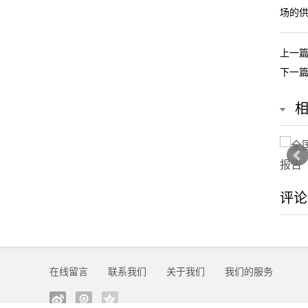
场的供
们
上一
关
下一
于
我
们
在
评论
线
留
言
在线留言
联系我们
关于我们
我们的服务
我