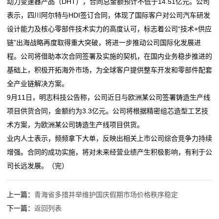
动力变速器产品（DHT），合同总金额预计不低于14.51亿元。公司
的
表示，四川阿尔特与HDI签订合同，体现了国际客户对公司汽车研发
服
设计能力及核心零部件技术实力的高度认可，标志着公司“技术+供应
链”出海战略再度取得重大突破，将进一步推动公司国际化发展进
务
程。公司将借助本次合同签署及实施的契机，在国内业务稳步推进的
基础上，积极开拓海外市场，为全球客户提供整车开发和零部件配套
全产业链解决方案。
9月11日，明志科技公告称，公司近日与欧洲某公司签署铸造生产线
项目供货合同，金额约为3.3亿元。公司将根据精密组芯造型工艺技
术方案，为欧洲某公司铸造生产线项目供货。
业内人士表示，频频拿下大单，反映出相关上市公司综合竞争力持续
增强。合同的成功实施，将对未来经营业绩产生积极影响，有利于公
司长远发展。（完）
上一篇：
青海省多措并举维护国庆假期市场价格秩序稳定
下一篇：
返回列表