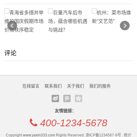
公
司
动
态
评论
行
业
动
在线留言
联系我们
关于我们
我们的服务
态
联
友情链接：
400-1234-5678
系
我
Copyright
www.yaxin333.com
Rights Reserved. 浙ICP备1234567-9号 . 统计