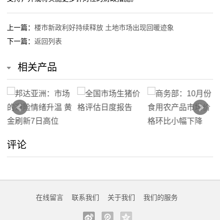
上一篇：
楼市新政利好持续释放 土地市场出现回暖迹象
下一篇：
返回列表
相关产品
评论
在线留言
联系我们
关于我们
我们的服务