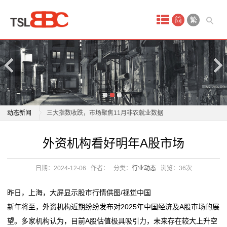
首
简
繁
页
产
品
中
外资机构看好明年A股市场
动态新闻
三大指数收跌，市场聚焦11月非农就业数据
心
楼市新政利好持续释放 土地市场出现回暖迹象
外资机构看好明年A股市场
外资机构看好明年A股市场
淘
邦达亚洲：市场的避险情绪升温 黄金刷新7日高位
三大指数收跌，市场聚焦11月非农就业数据
全国市场生猪价格评估日度报告
楼市新政利好持续释放 土地市场出现回暖迹象
宝
日期：2024-12-06
作者：
分类：
行业动态
浏览：
36次
商务部：10月份食用农产品市场价格环比小幅下降
邦达亚洲：市场的避险情绪升温 黄金刷新7日高位
网
“双十一”消费展现市场新趋势
全国市场生猪价格评估日度报告
昨日，上海，大屏显示股市行情供图/视觉中国
北京：灵活就业小市场激活最大民生
商务部：10月份食用农产品市场价格环比小幅下降
店
新年将至，外资机构近期纷纷发布对2025年中国经济及A股市场的展
机构策略：市场可能已经站上年度级别行情的起跑线
“双十一”消费展现市场新趋势
望。多家机构认为，目前A股估值极具吸引力，未来存在较大上升空
代