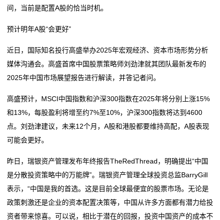
间，当前是配置A股的恰当时机。
中信证券：市场可能已经站上年度级别行情的起跑线
北京：灵活就业小市场激活最大民生
运
机构策略：市场可能已经站上年度级别行情的起跑线
预计明年A股“会更好”
中信证券：市场可能已经站上年度级别行情的起跑线
营
近日，国际知名投行高盛举办2025年宏观经济、资本市场形势分析
网
媒体沟通会。高盛首席中国股票策略师刘劲津就其团队最新发布的
2025年中国市场展望报告进行解读，并答记者问。
络
高盛预计，MSCI中国指数和沪深300指数在2025年将分别上涨15%
服
和13%，每股盈利将增至约7%至10%，沪深300指数将达到4600
务
点。刘劲津建议，未来12个月，A股和港股都要维持高配，A股表现
可能会更好。
新
昨日，瑞银资产管理发布年终报告TheRedThread，明确提出“中国
闻
是分散投资策略中的万能牌”。瑞银资产管理全球投资总监BarryGill
动
表示，“中国是我的首选。这是目前全球最便宜的股票市场。无论是
政策刺激还是企业的资本配置决策等，中国从许多方面都有潜力给投
态
资者带来惊喜。可以说，相比于潜在的回报，投资中国资产的成本不