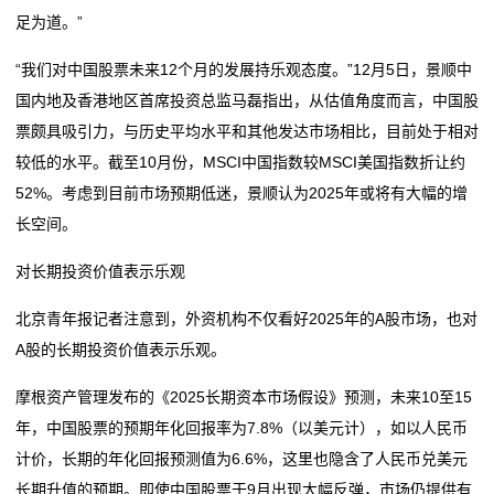
公
足为道。”
司
“我们对中国股票未来12个月的发展持乐观态度。”12月5日，景顺中
国内地及香港地区首席投资总监马磊指出，从估值角度而言，中国股
动
票颇具吸引力，与历史平均水平和其他发达市场相比，目前处于相对
态
较低的水平。截至10月份，MSCI中国指数较MSCI美国指数折让约
52%。考虑到目前市场预期低迷，景顺认为2025年或将有大幅的增
行
长空间。
业
对长期投资价值表示乐观
动
北京青年报记者注意到，外资机构不仅看好2025年的A股市场，也对
态
A股的长期投资价值表示乐观。
联
摩根资产管理发布的《2025长期资本市场假设》预测，未来10至15
年，中国股票的预期年化回报率为7.8%（以美元计），如以人民币
系
计价，长期的年化回报预测值为6.6%，这里也隐含了人民币兑美元
我
长期升值的预期。即使中国股票于9月出现大幅反弹，市场仍提供有