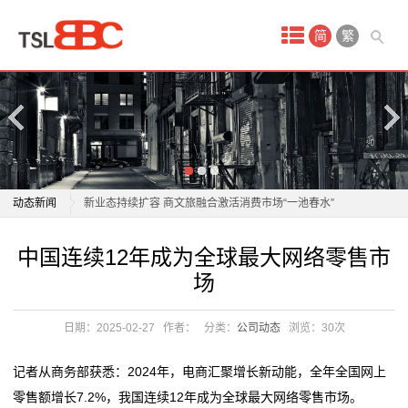
首
简
繁
页
产
品
中
中国连续12年成为全球最大网络零售市场
动态新闻
新业态持续扩容 商文旅融合激活消费市场“一池春水”
心
最新数据：中国电视机全球市场份额首超韩国
中国连续12年成为全球最大网络零售市场
中国连续12年成为全球最大网络零售市
淘
收购国际户外大牌，报喜鸟等本土服饰企业“瞄准”六千
新业态持续扩容 商文旅融合激活消费市场“一池春水”
场
亿新市场
最新数据：中国电视机全球市场份额首超韩国
宝
光大证券：双节期间市场将以结构性行情为主
收购国际户外大牌，报喜鸟等本土服饰企业“瞄准”六千
日期：2025-02-27
作者：
分类：
公司动态
浏览：
30次
网
外资机构看好明年A股市场
亿新市场
三大指数收跌，市场聚焦11月非农就业数据
光大证券：双节期间市场将以结构性行情为主
店
记者从商务部获悉：2024年，电商汇聚增长新动能，全年全国网上
楼市新政利好持续释放 土地市场出现回暖迹象
外资机构看好明年A股市场
零售额增长7.2%，我国连续12年成为全球最大网络零售市场。
代