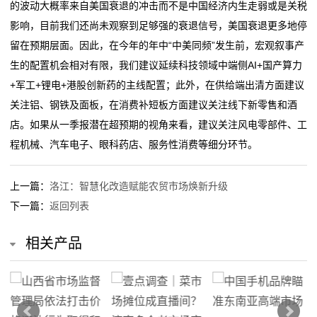
的波动大概率来自美国衰退的冲击而不是中国经济内生走弱或是关税
影响，目前我们还尚未观察到足够强的衰退信号，美国衰退更多地停
留在预期层面。因此，在今年的年中“中美同频”发生前，宏观叙事产
生的配置机会相对有限，我们建议延续科技领域中端侧AI+国产算力
+军工+锂电+港股创新药的主线配置；此外，在供给端出清方面建议
关注铝、钢铁及面板，在消费补短板方面建议关注线下新零售和酒
店。如果从一季报潜在超预期的视角来看，建议关注风电零部件、工
程机械、汽车电子、眼科药店、服务性消费等细分环节。
上一篇：
洛江：智慧化改造赋能农贸市场焕新升级
下一篇：
返回列表
相关产品