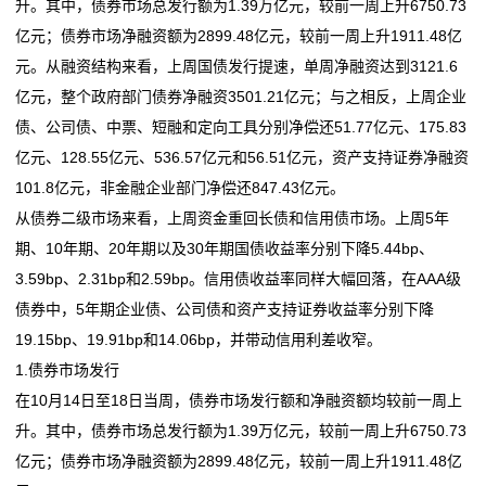
升。其中，债券市场总发行额为1.39万亿元，较前一周上升6750.73
亿元；债券市场净融资额为2899.48亿元，较前一周上升1911.48亿
元。从融资结构来看，上周国债发行提速，单周净融资达到3121.6
亿元，整个政府部门债券净融资3501.21亿元；与之相反，上周企业
债、公司债、中票、短融和定向工具分别净偿还51.77亿元、175.83
亿元、128.55亿元、536.57亿元和56.51亿元，资产支持证券净融资
101.8亿元，非金融企业部门净偿还847.43亿元。
从债券二级市场来看，上周资金重回长债和信用债市场。上周5年
期、10年期、20年期以及30年期国债收益率分别下降5.44bp、
3.59bp、2.31bp和2.59bp。信用债收益率同样大幅回落，在AAA级
债券中，5年期企业债、公司债和资产支持证券收益率分别下降
19.15bp、19.91bp和14.06bp，并带动信用利差收窄。
1.债券市场发行
在10月14日至18日当周，债券市场发行额和净融资额均较前一周上
升。其中，债券市场总发行额为1.39万亿元，较前一周上升6750.73
亿元；债券市场净融资额为2899.48亿元，较前一周上升1911.48亿