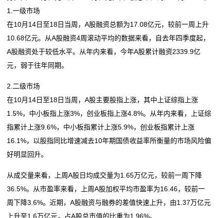
1.一级市场
在10月14日至18日当周，A股融资总额为17.08亿元，较前一周上升
10.68亿元。从A股融资4周滚动平均的数据来看，自去年四季度起，
A股融资处于较低水平。从年内来看，今年A股累计融资2339.9亿
元，弱于往年同期。
2.二级市场
在10月14日至18日当周，A股主要股指上涨，其中上证综指上涨
1.5%，中小板指上涨3%，创业板指上涨4.8%。从年内来看，上证综
指累计上涨9.6%，中小板指累计上涨5.9%，创业板指累计上涨
16.1%，以股指同比增速减去10年期国债收益率所衡量的市场风险偏
好明显回升。
从成交量来看，上周A股日均成交量为1.65万亿元，较前一周下降
36.5%。从市盈率来看，上周A股加权平均市盈率为16.46，较前一
周下降3.6%。近期，A股融资与融券的差值快速上升，由1.37万亿元
上升至1.6万亿元，占A股总市值的比重为1.96%。