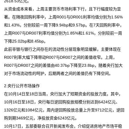
2618.53亿元。
从资金成本来看，上周主要货币市场利率下行，且下行幅度较为显
著。在隔夜回购利率中，上周R001与DR001利率均值分别为1.56%
和1.43%，分别较前一周下降9.94bp和9.57bp。在7天回购利率中，
上周R007与DR007利率均值分别为1.85%和1.61%，分别较前一周
下降25.02bp和8.45bp。
此前非银与银行之间存在的流动性分层现象明显缓解，主要体现在
R007利率大幅下降带动R007与DR007之间的差值收窄。上周，
R007与DR007之间的差值由40.37bp下降至23.8bp，随着央行加大
对于市场流动性的呵护，后期两者之间的差值仍有下降空间。
2.央行公开市场操作
在10月14日至18日当周，央行加大了短期资金的投放力度。其中，
10月16日至18日，央行每日逆回购投放规模分别达到6424亿元、
1326亿元和1084亿元，周内逆回购投放总量上升至9712亿元，逆回
购到期3469亿元，净投放资金6243亿元。
10月17日，五部委联合召开新闻发布会，介绍促进房地产市场平稳