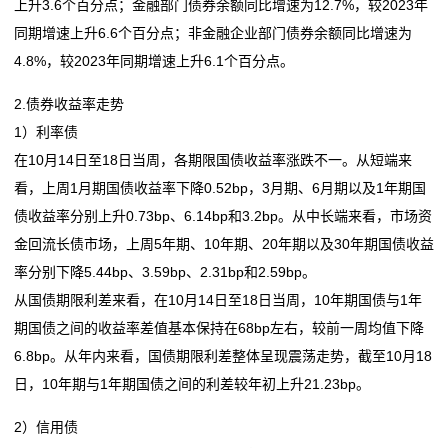
上升3.6个百分点；金融部门债券余额同比增速为12.7%，较2023年
同期增速上升6.6个百分点；非金融企业部门债券余额同比增速为
4.8%，较2023年同期增速上升6.1个百分点。
2.债券收益率走势
1）利率债
在10月14日至18日当周，各期限国债收益率涨跌不一。从短端来
看，上周1月期国债收益率下降0.52bp，3月期、6月期以及1年期国
债收益率分别上升0.73bp、6.14bp和3.2bp。从中长端来看，市场资
金回流长债市场，上周5年期、10年期、20年期以及30年期国债收益
率分别下降5.44bp、3.59bp、2.31bp和2.59bp。
从国债期限利差来看，在10月14日至18日当周，10年期国债与1年
期国债之间的收益率差值基本保持在68bp左右，较前一周均值下降
6.8bp。从年内来看，国债期限利差整体呈现震荡走势，截至10月18
日，10年期与1年期国债之间的利差较年初上升21.23bp。
2）信用债