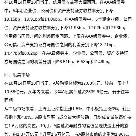
在10月14日至18日当周，信用债收益率大幅回落。在AAA级债券
中，5年期企业债、公司债和资产支持证券收益率分别下降
19.15bp、19.91bp和14.06bp。在AA级债券中，5年期企业债、公司
债、资产支持证券收益率分别下降11.95bp、12.02bp和12.93bp。
信用债与国债之间的利差同步回落。上周在AAA级债券中，企业债、
公司债、资产支持证券与国债之间的利差分别下降13.71bp、
14.47bp和8.62bp。在AA级债券中，企业债、公司债、资产支持证
券与国债之间的利差分别下降6.51bp、6.58bp和7.49bp。
四、股票市场
在10月14日至18日当周，A股融资总额为17.08亿元，较前一周上升
10.68亿元。从年内来看，今年A股累计融资2339.9亿元，弱于往年
同期。
从二级市场来看，上周上证综指上涨1.5%，中小板指上涨3%，创业
板指上涨4.8%。A股市盈率与成交量大幅波动，日均成交量依然维持
在1.6万亿的高位。10月，A股融资与融券的差值呈现快速上升的态
势，由1.37万亿元上升至1.6万亿元，占A股总市值的比重为1.96%。